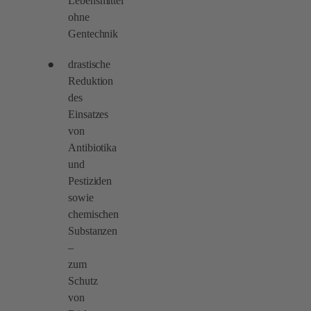
Lebensmittel
ohne
Gentechnik
drastische
Reduktion
des
Einsatzes
von
Antibiotika
und
Pestiziden
sowie
chemischen
Substanzen
–
zum
Schutz
von