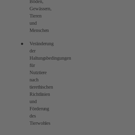
Böden,
Gewässern,
Tieren
und
Menschen
Veränderung
der
Haltungsbedingungen
für
Nutztiere
nach
tierethischen
Richtlinien
und
Förderung
des
Tierwohles