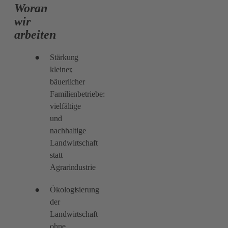
Woran
wir
arbeiten
Stärkung
kleiner,
bäuerlicher
Familienbetriebe:
vielfältige
und
nachhaltige
Landwirtschaft
statt
Agrarindustrie
Ökologisierung
der
Landwirtschaft
ohne