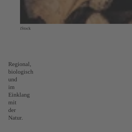
iStock
Regional,
biologisch
und
im
Einklang
mit
der
Natur.