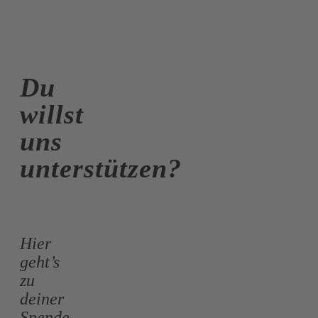
Du
willst
uns
unterstützen?
Hier
geht’s
zu
deiner
Spende