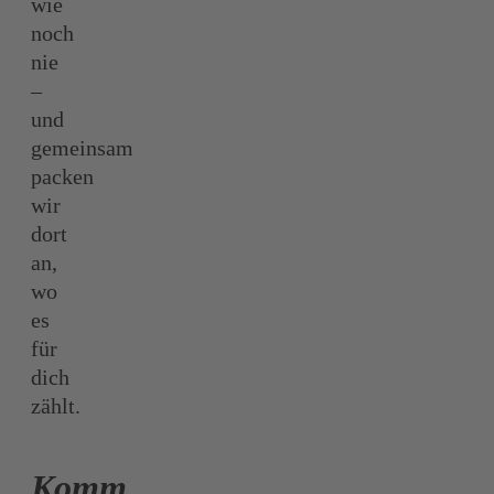
wie
noch
nie
–
und
gemeinsam
packen
wir
dort
an,
wo
es
für
dich
zählt.
Komm