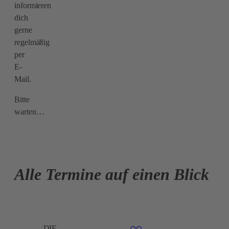
informieren
dich
gerne
regelmäßig
per
E-
Mail.
Bitte
warten…
Alle Termine auf einen Blick
DIE