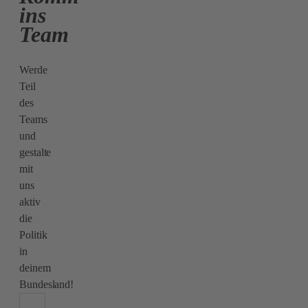
ins
Team
Werde
Teil
des
Teams
und
gestalte
mit
uns
aktiv
die
Politik
in
deinem
Bundesland!
Form auswählen