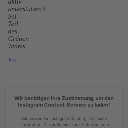
aktiv
unterstützen?
Sei
Teil
des
Grünen
Teams
Jobs
Wir benötigen Ihre Zustimmung, um den
Instagram Content-Service zu laden!
Wir verwenden Instagram Content, um Inhalte
einzubetten. Dieser Service kann Daten zu Ihren