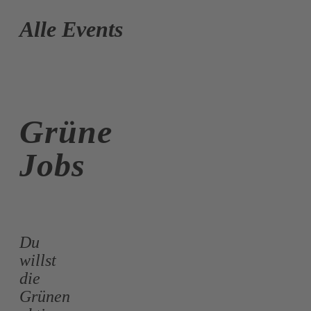
Alle Events
Grüne
Jobs
Du
willst
die
Grünen