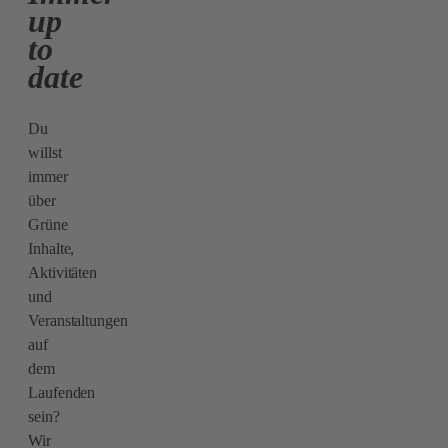
up
to
date
Du
willst
immer
über
Grüne
Inhalte,
Aktivitäten
und
Veranstaltungen
auf
dem
Laufenden
sein?
Wir