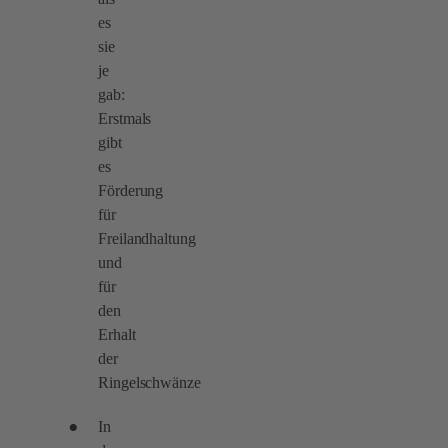
es
sie
je
gab:
Erstmals
gibt
es
Förderung
für
Freilandhaltung
und
für
den
Erhalt
der
Ringelschwänze
In