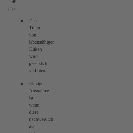
heißt
das:
Das
Töten
von
lebensfähigen
Küken
wird
gesetzlich
verboten.
Einzige
Ausnahme
ist,
wenn
diese
nachweislich
als