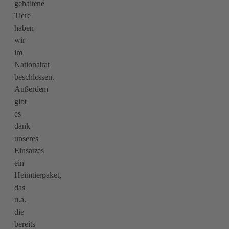
gehaltene
Tiere
haben
wir
im
Nationalrat
beschlossen.
Außerdem
gibt
es
dank
unseres
Einsatzes
ein
Heimtierpaket,
das
u.a.
die
bereits