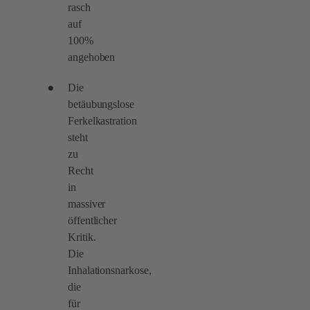
rasch
auf
100%
angehoben
Die
betäubungslose
Ferkelkastration
steht
zu
Recht
in
massiver
öffentlicher
Kritik.
Die
Inhalationsnarkose,
die
für