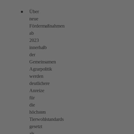
Über
neue
Fördermaßnahmen
ab
2023
innerhalb
der
Gemeinsamen
Agrarpolitik
werden
deutlichere
Anreize
für
die
höchsten
Tierwohlstandards
gesetzt
als