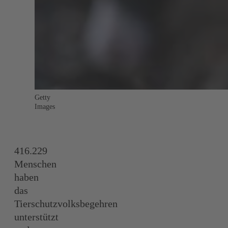
Getty
Images
416.229
Menschen
haben
das
Tierschutzvolksbegehren
unterstützt