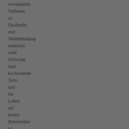
vereinbarten
Vorhaben
zu
Qualzucht
und
Wildtierhaltung
umsetzen
wird.
Schweine
sind
hochsensible
Tiere
und
ein
Leben
auf
harten
Betonböden
ist