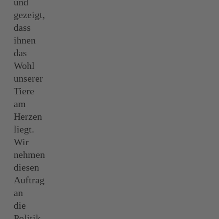
und
gezeigt,
dass
ihnen
das
Wohl
unserer
Tiere
am
Herzen
liegt.
Wir
nehmen
diesen
Auftrag
an
die
Politik