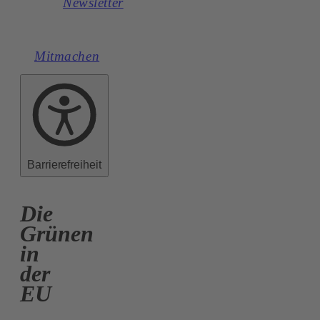
Newsletter
Mitmachen
Barrierefreiheit
Die
Grünen
in
der
EU