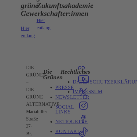
grüne
Zukunftsakademie
Gewerkschafter:innen
Hier
entlang
Hier
entlang
DIE
Die
Rechtliches
GRÜNEN
Grünen
DATENSCHUTZERKLÄRU
–
PRESSE
DIE
IMPRESSUM
GRÜNE
NEWSLETTER
ALTERNATIVE
SOCIAL
Mariahilfer
LINKS
Straße
NETIQUETTE
37-
KONTAKT
39,