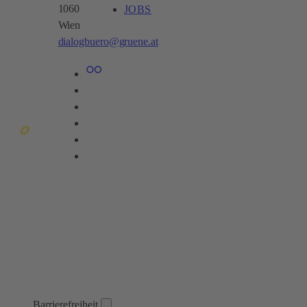
1060
JOBS
Wien​
dialogbuero@gruene.at
Barrierefreiheit