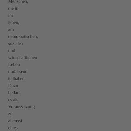
Menschen,
die in
ihr
leben,
am
demokratischen,
sozialen
und
wirtschaftlichen
Leben
umfassend
teilhaben.
Dazu
bedarf
es als
Voraussetzung
zu
allererst
eines