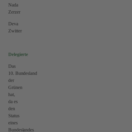
Nada
Zerzer
Deva
Zwitter
Delegierte
Das
10. Bundesland
der
Grünen
hat,
da es
den
Status
eines
Bundeslandes