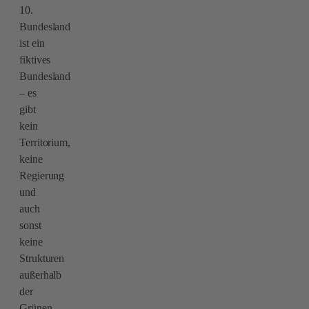
10.
Bundesland
ist ein
fiktives
Bundesland
– es
gibt
kein
Territorium,
keine
Regierung
und
auch
sonst
keine
Strukturen
außerhalb
der
Grünen.