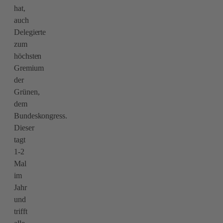
hat,
auch
Delegierte
zum
höchsten
Gremium
der
Grünen,
dem
Bundeskongress.
Dieser
tagt
1-2
Mal
im
Jahr
und
trifft