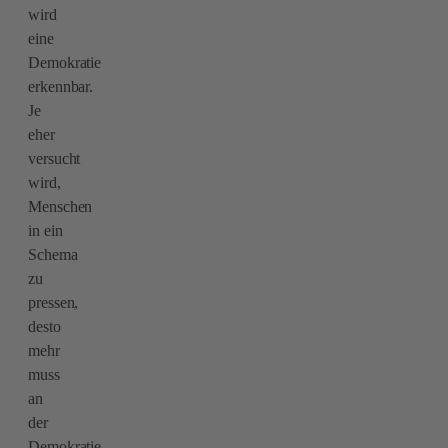
wird
eine
Demokratie
erkennbar.
Je
eher
versucht
wird,
Menschen
in ein
Schema
zu
pressen,
desto
mehr
muss
an
der
Demokratie