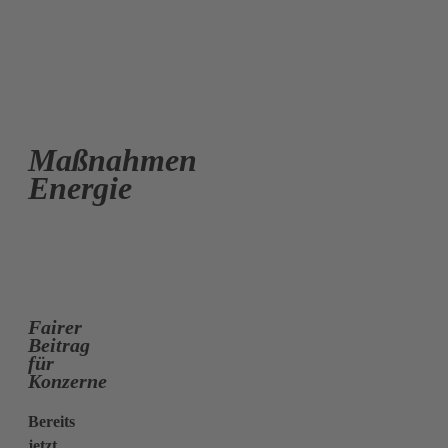
Maßnahmen
Energie
Fairer
Beitrag
für
Konzerne
Bereits
jetzt