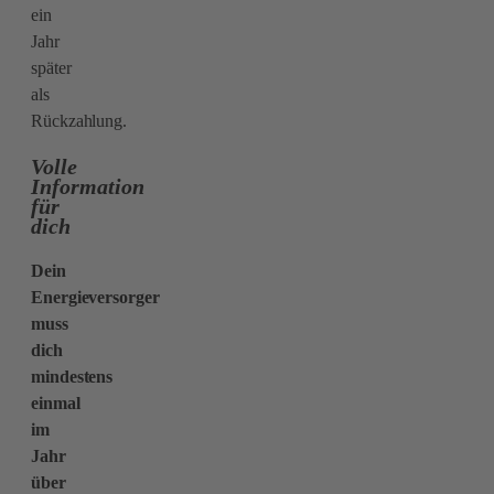
ein
Jahr
später
als
Rückzahlung.
Volle
Information
für
dich
Dein
Energieversorger
muss
dich
mindestens
einmal
im
Jahr
über