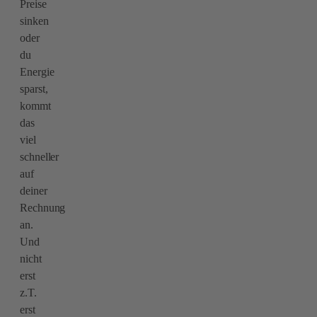
Preise
sinken
oder
du
Energie
sparst,
kommt
das
viel
schneller
auf
deiner
Rechnung
an.
Und
nicht
erst
z.T.
erst