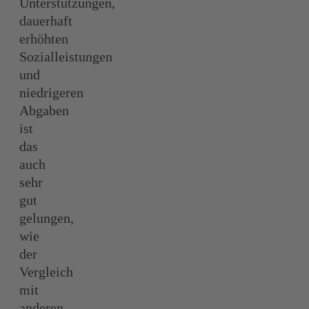
Unterstützungen,
dauerhaft
erhöhten
Sozialleistungen
und
niedrigeren
Abgaben
ist
das
auch
sehr
gut
gelungen,
wie
der
Vergleich
mit
anderen