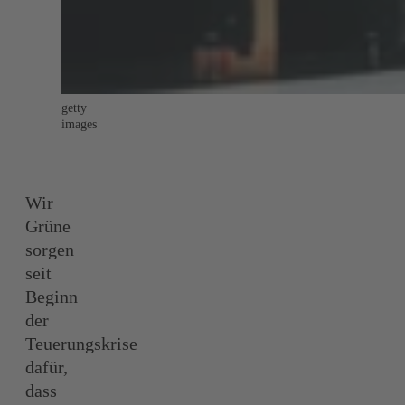
getty
images
Wir
Grüne
sorgen
seit
Beginn
der
Teuerungskrise
dafür,
dass