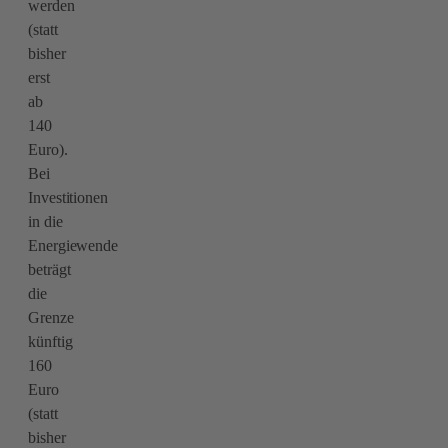
werden
(statt
bisher
erst
ab
140
Euro).
Bei
Investitionen
in die
Energiewende
beträgt
die
Grenze
künftig
160
Euro
(statt
bisher