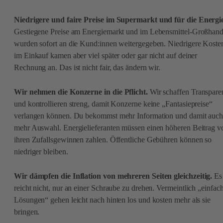
Niedrigere und faire Preise im Supermarkt und für die Energi
Gestiegene Preise am Energiemarkt und im Lebensmittel-Großhand
wurden sofort an die Kund:innen weitergegeben. Niedrigere Koste
im Einkauf kamen aber viel später oder gar nicht auf deiner
Rechnung an. Das ist nicht fair, das ändern wir.
Wir nehmen die Konzerne in die Pflicht.
Wir schaffen Transpare
und kontrollieren streng, damit Konzerne keine „Fantasiepreise“
verlangen können. Du bekommst mehr Information und damit auc
mehr Auswahl. Energielieferanten müssen einen höheren Beitrag v
ihren Zufallsgewinnen zahlen. Öffentliche Gebühren können so
niedriger bleiben.
Wir dämpfen die Inflation von mehreren Seiten gleichzeitig.
Es
reicht nicht, nur an einer Schraube zu drehen. Vermeintlich „einfac
Lösungen“ gehen leicht nach hinten los und kosten mehr als sie
bringen.