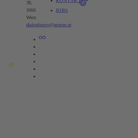
KONTAKT
39,
1060
JOBS
Wien​
dialogbuero@gruene.at