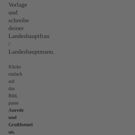
Vorlage
und
schreibe
deiner
Landeshauptfrau
/
Landeshauptmann.
Klicke
einfach
auf
das
Bild,
passe
Anrede
und
Grußformel
an,