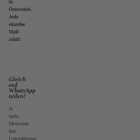
in
Österreich.
Jede
einzelne
Mail
zählt!
Gleich
auf
WhatsApp
teilen!
Je
mehr
Menschen
ihre
Unterstützung