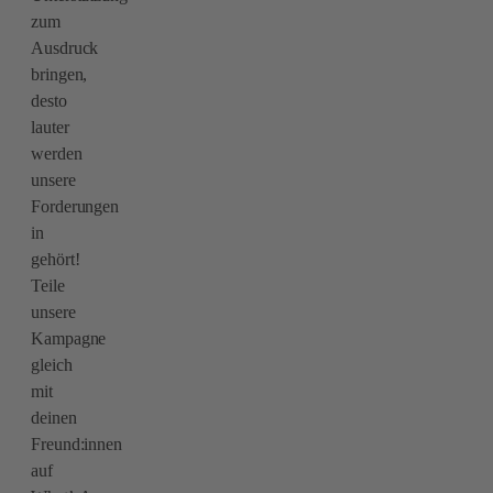
zum
Ausdruck
bringen,
desto
lauter
werden
unsere
Forderungen
in
gehört!
Teile
unsere
Kampagne
gleich
mit
deinen
Freund:innen
auf