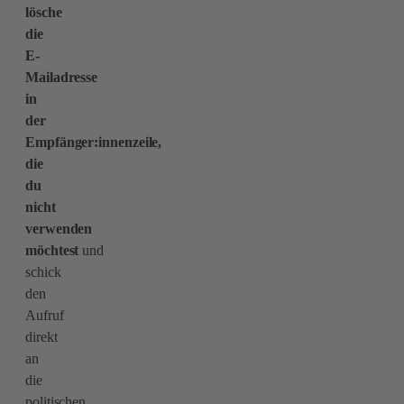
lösche
die
E-
Mailadresse
in
der
Empfänger:innenzeile,
die
du
nicht
verwenden
möchtest
und
schick
den
Aufruf
direkt
an
die
politischen