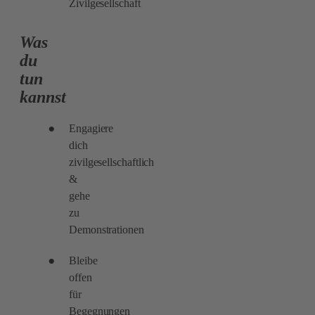
Zivilgesellschaft
Was
du
tun
kannst
Engagiere
dich
zivilgesellschaftlich
&
gehe
zu
Demonstrationen
Bleibe
offen
für
Begegnungen