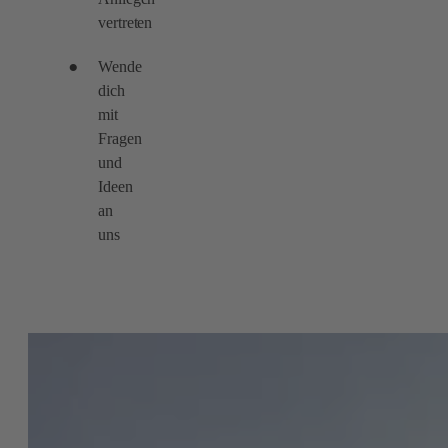
vertreten
Wende
dich
mit
Fragen
und
Ideen
an
uns