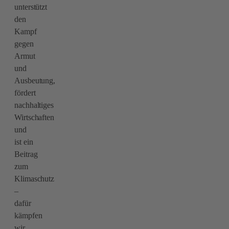
unterstützt
den
Kampf
gegen
Armut
und
Ausbeutung,
fördert
nachhaltiges
Wirtschaften
und
ist ein
Beitrag
zum
Klimaschutz
–
dafür
kämpfen
wir