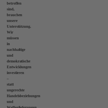
betroffen
sind,
brauchen
unsere
Unterstützung.
Wir
müssen
in
nachhaltige
und
demokratische
Entwicklungen
investieren
–
statt
ungerechte
Handelsbeziehungen
und
Waffenlieferungen