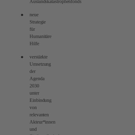
Auslandskatastrophenfonds
neue
Strategie
für
Humanitäre
Hilfe
verstärkte
Umsetzung
der
Agenda
2030
unter
Einbindung
von
relevanten
Akteur*innen
und