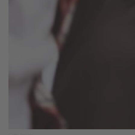
Getty Images