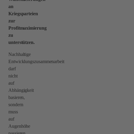
an
Kriegsparteien
zur
Profitmaximierung
zu
unterstützen.
Nachhaltige
Entwicklungszusammenarbeit
darf
nicht
auf
Abhängigkeit
basieren,
sondern
muss
auf
Augenhöhe
passieren.