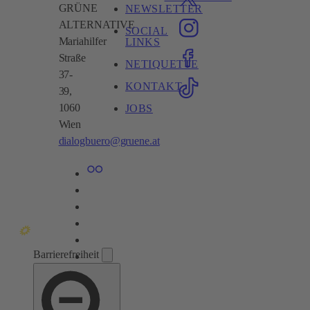
GRÜNE
NEWSLETTER
ALTERNATIVE
SOCIAL
Mariahilfer
LINKS
Straße
NETIQUETTE
37-
KONTAKT
39,
1060
JOBS
Wien​
dialogbuero@gruene.at
Barrierefreiheit