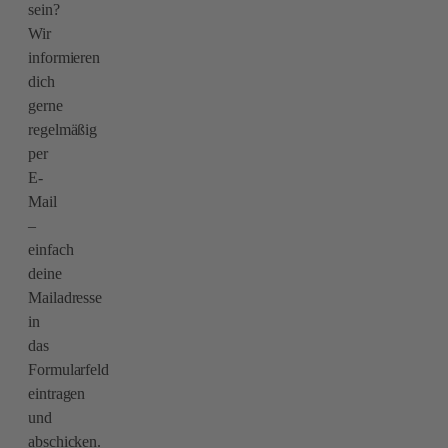
sein?
Wir
informieren
dich
gerne
regelmäßig
per
E-
Mail
–
einfach
deine
Mailadresse
in
das
Formularfeld
eintragen
und
abschicken.